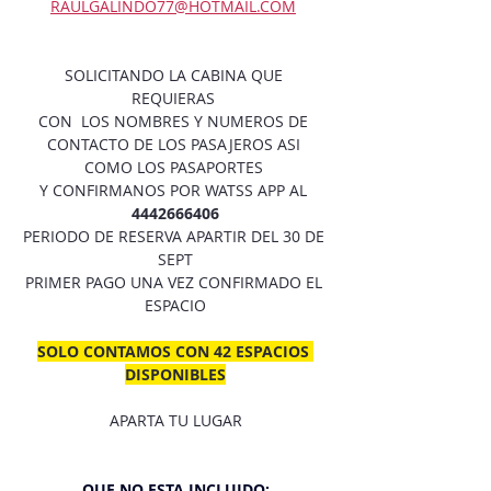
RAULGALINDO77@HOTMAIL.COM
SOLICITANDO LA CABINA QUE 
REQUIERAS 
CON  LOS NOMBRES Y NUMEROS DE 
CONTACTO DE LOS PASAJEROS ASI 
COMO LOS PASAPORTES 
Y CONFIRMANOS POR WATSS APP AL
4442666406
PERIODO DE RESERVA APARTIR DEL 30 DE 
SEPT
PRIMER PAGO UNA VEZ CONFIRMADO EL 
ESPACIO
SOLO CONTAMOS CON 42 ESPACIOS 
DISPONIBLES
APARTA TU LUGAR
QUE NO ESTA INCLUIDO: