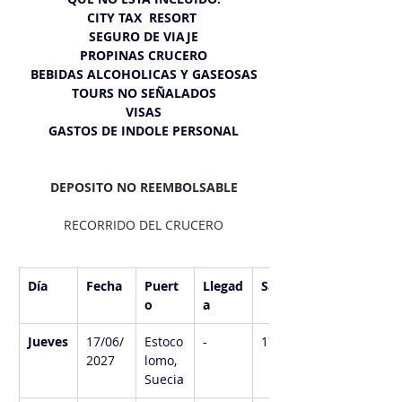
CITY TAX  RESORT 
SEGURO DE VIAJE
PROPINAS CRUCERO
BEBIDAS ALCOHOLICAS Y GASEOSAS
TOURS NO SEÑALADOS
VISAS
GASTOS DE INDOLE PERSONAL
DEPOSITO NO REEMBOLSABLE
RECORRIDO DEL CRUCERO
Día
Fecha
Puert
Llegad
Salida
o
a
Jueves
17/06/
Estoco
-
17:00
2027
lomo, 
Suecia