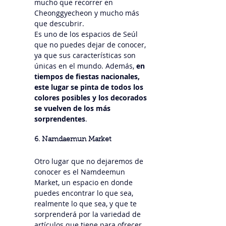
mucho que recorrer en 
Cheonggyecheon y mucho más 
que descubrir.
Es uno de los espacios de Seúl 
que no puedes dejar de conocer, 
ya que sus características son 
únicas en el mundo. Además, 
en 
tiempos de fiestas nacionales, 
este lugar se pinta de todos los 
colores posibles y los decorados 
se vuelven de los más 
sorprendentes
.
6. Namdaemun Market
Otro lugar que no dejaremos de 
conocer es el Namdeemun 
Market, un espacio en donde 
puedes encontrar lo que sea, 
realmente lo que sea, y que te 
sorprenderá por la variedad de 
artículos que tiene para ofrecer. 