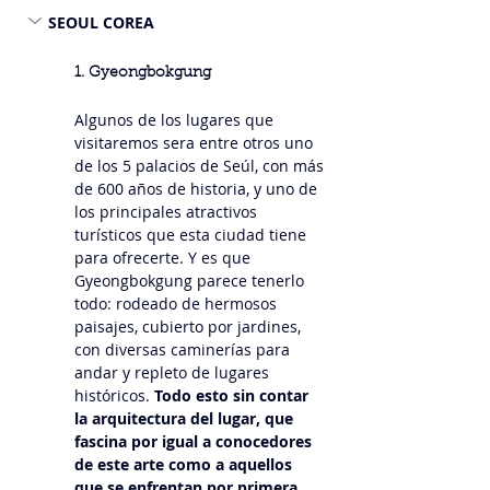
SEOUL COREA
1. Gyeongbokgung
Algunos de los lugares que 
visitaremos sera entre otros uno 
de los 5 palacios de Seúl, con más 
de 600 años de historia, y uno de 
los principales atractivos 
turísticos que esta ciudad tiene 
para ofrecerte. Y es que 
Gyeongbokgung parece tenerlo 
todo: rodeado de hermosos 
paisajes, cubierto por jardines, 
con diversas caminerías para 
andar y repleto de lugares 
históricos. 
Todo esto sin contar 
la arquitectura del lugar, que 
fascina por igual a conocedores 
de este arte como a aquellos 
que se enfrentan por primera 