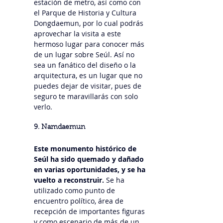
estación de metro, así como con 
el Parque de Historia y Cultura 
Dongdaemun, por lo cual podrás 
aprovechar la visita a este 
hermoso lugar para conocer más 
de un lugar sobre Seúl. Así no 
sea un fanático del diseño o la 
arquitectura, es un lugar que no 
puedes dejar de visitar, pues de 
seguro te maravillarás con solo 
verlo.
9. Namdaemun
Este monumento histórico de 
Seúl ha sido quemado y dañado 
en varias oportunidades, y se ha 
vuelto a reconstruir.
 Se ha 
utilizado como punto de 
encuentro político, área de 
recepción de importantes figuras 
y como escenario de más de un 