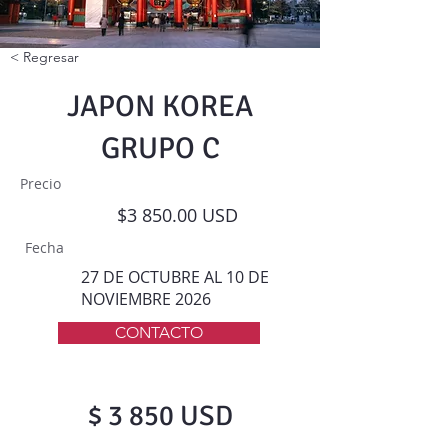
< Regresar
JAPON KOREA
GRUPO C
Precio
$3 850.00 USD
Fecha
27 DE OCTUBRE AL 10 DE
NOVIEMBRE 2026
CONTACTO
SE PARTE DE LA FAMILIA NEWTRAVEL
$ 3 850 USD