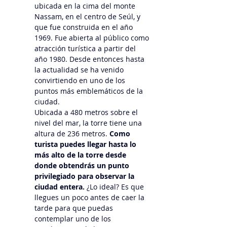
ubicada en la cima del monte 
Nassam, en el centro de Seúl, y 
que fue construida en el año 
1969. Fue abierta al público como 
atracción turística a partir del 
año 1980. Desde entonces hasta 
la actualidad se ha venido 
convirtiendo en uno de los 
puntos más emblemáticos de la 
ciudad.
Ubicada a 480 metros sobre el 
nivel del mar, la torre tiene una 
altura de 236 metros. 
Como 
turista puedes llegar hasta lo 
más alto de la torre desde 
donde obtendrás un punto 
privilegiado para observar la 
ciudad entera.
 ¿Lo ideal? Es que 
llegues un poco antes de caer la 
tarde para que puedas 
contemplar uno de los 