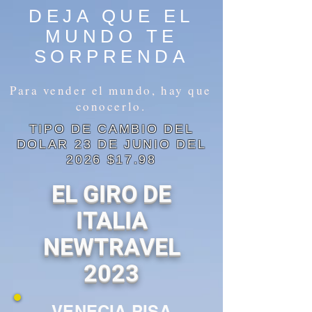
DEJA QUE EL
MUNDO TE
SORPRENDA
Para vender el mundo, hay que
conocerlo.
TIPO DE CAMBIO DEL
DOLAR 23 DE JUNIO DEL
2026 $17.98
EL GIRO DE
ITALIA
NEWTRAVEL
2023
VENECIA PISA