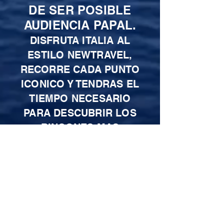
DE SER POSIBLE
AUDIENCIA PAPAL.
DISFRUTA ITALIA AL
ESTILO NEWTRAVEL,
RECORRE CADA PUNTO
ICONICO Y TENDRAS EL
TIEMPO NECESARIO
PARA DESCUBRIR LOS
RINCONES MAS
INCREIBLES EN LAS
PRINCIPALES CIUDADES.
ITINERARIO FINAL SE
ENTREGARA 15 DIAS
ANTES.
SOLICITA TU ESPACIO