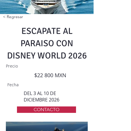
< Regresar
ESCAPATE AL
PARAISO CON
DISNEY WORLD 2026
Precio
$22 800 MXN
Fecha
DEL 3 AL 10 DE
DICIEMBRE 2026
CONTACTO
SE PARTE DE LA FAMILIA NEWTRAVEL