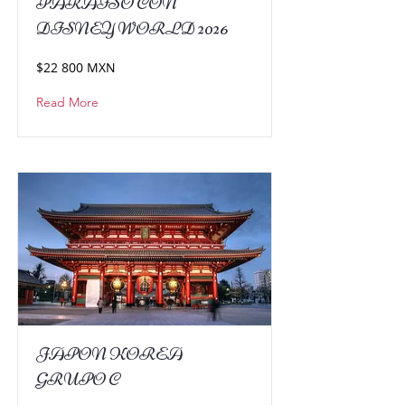
PARAISO CON
DISNEY WORLD 2026
$22 800 MXN
Read More
JAPON KOREA
GRUPO C