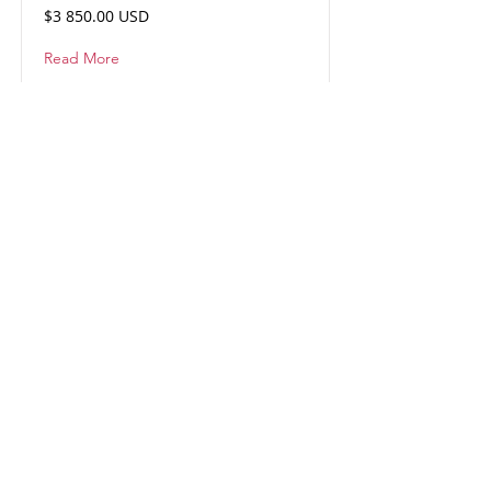
$3 850.00 USD
Read More
BRASIL 2027
$2 690.00 usd
Read More