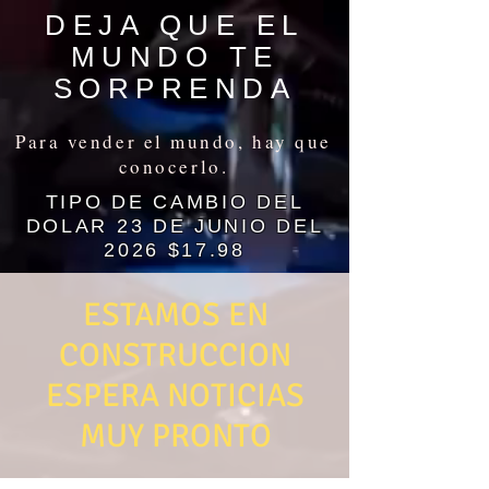
DEJA QUE EL
MUNDO TE
SORPRENDA
Para vender el mundo, hay que
conocerlo.
TIPO DE CAMBIO DEL
DOLAR 23 DE JUNIO DEL
2026 $17.98
ESTAMOS EN
CONSTRUCCION
ESPERA NOTICIAS
MUY PRONTO