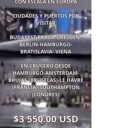
CON ESCALA EN EUROPA
CIUDADES Y PUERTOS POR
VISITAR
BUDAPEST-PRAGA-DRESDEN-
BERLIN-HAMBURGO-
BRATISLAVIA- VIENA
EN CRUCERO DESDE
HAMBURGO-AMSTERDAM-
BRUJAS (BRUSELAS)-LE HAVRE
(FRANCIA)-SOUTHAMPTON
(LONDRES)
$3 5
50.00 USD