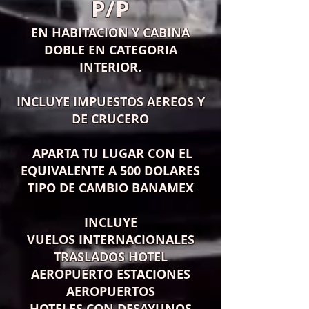
P/P
EN HABITACION Y CABINA
DOBLE EN CATEGORIA
INTERIOR.
INCLUYE IMPUESTOS AEREOS Y
DE CRUCERO
APARTA TU LUGAR CON EL
EQUIVALENTE A 500 DOLARES
TIPO DE CAMBIO BANAMEX
INCLUYE
VUELOS INTERNACIONALES
TRASLADOS HOTEL
AEROPUERTO ESTACIONES
AEROPUERTOS
HOTELES CON DESAYUNOS