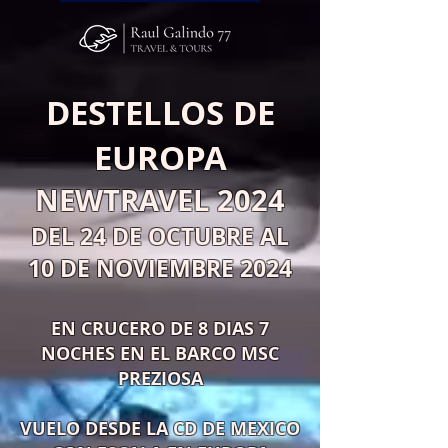
DESTELLOS DE
EUROPA
NEWTRAVEL 2024
DEL 24 DE OCTUBRE
AL
10 DE NOVIEMBRE 2024
EN CRUCERO DE 8
DIAS 7
NOCHES EN EL BARCO MSC
PREZIOSA
VUELO DESDE LA CD DE MEXICO