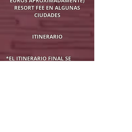
EUROS APROXIMADAMENTE)
RESORT FEE EN ALGUNAS
CIUDADES
ITINERARIO
*EL ITINERARIO FINAL SE
ENTREGARA DIAS ANTES DE LA
SALIDA CON LOS HORARIOS
EXACTOS DE VUELOS Y
TRASLADOS, ESTE ITINERARIO
PUEDE SUFRIR
MODIFICACIONES, PERO SE
RESPETARAN LOS PUNTOS A
VISITAR.