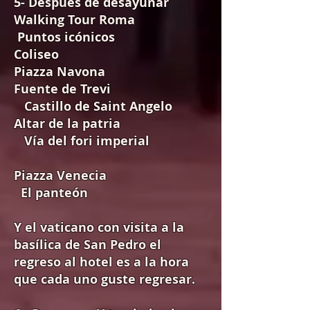
5- Después de desayunar
Walking Tour Roma
Puntos icónicos
Coliseo
Piazza Navona
Fuente de Trevi
Castillo de Saint Angelo
Altar de la patria
Vía del fori imperial
Piazza Venecia
El panteón
Y el vaticano con visita a la
basílica de San Pedro el
regreso al hotel es a la hora
que cada uno guste regresar.