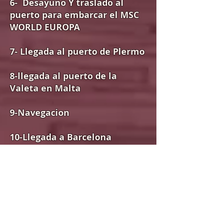
6- Desayuno Y traslado al
puerto para embarcar el MSC
WORLD EUROPA
7- Llegada al puerto de Plermo
8-llegada al puerto de la
Valeta en Malta
9-Navegacion
10-Llegada a Barcelona
11- Llegada a Marsella
12- Llegada a Genova
13-Desembarque en Roma y