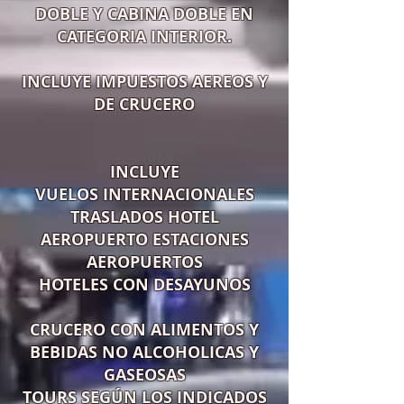
DOBLE Y CABINA DOBLE EN
CATEGORIA INTERIOR.
INCLUYE IMPUESTOS AEREOS Y
DE CRUCERO
INCLUYE
VUELOS INTERNACIONALES
TRASLADOS HOTEL
AEROPUERTO ESTACIONES
AEROPUERTOS
HOTELES CON DESAYUNOS
CRUCERO CON ALIMENTOS Y
BEBIDAS NO ALCOHOLICAS Y
GASEOSAS
TOURS SEGÚN LOS INDICADOS