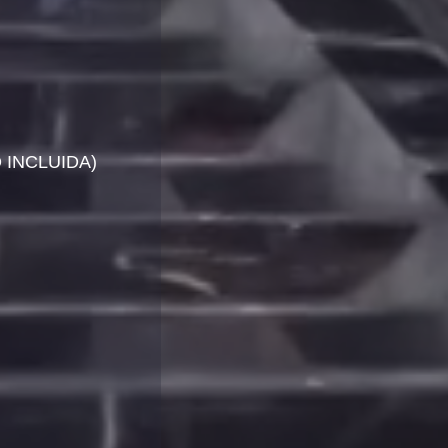
 INCLUIDA)