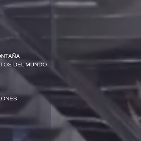
MONTAÑA
LTOS DEL MUNDO 
LONES