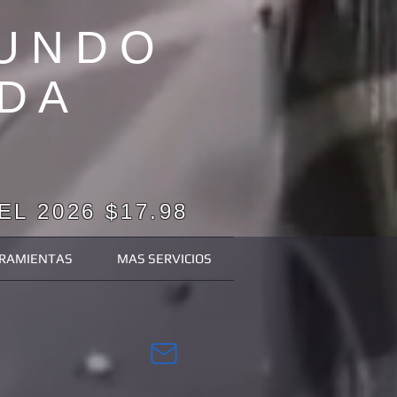
MUNDO
DA
L 2026 $17.98
RAMIENTAS
MAS SERVICIOS