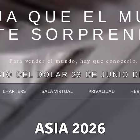
JA QUE EL 
TE SORPREN
Para vender el mundo, hay que conocerlo.
IO DEL DOLAR 23 DE JUNIO DE
CHARTERS
SALA VIRTUAL
PRIVACIDAD
HER
ASIA 2026