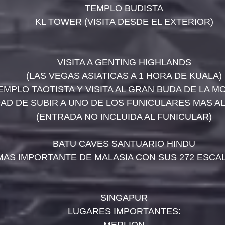
TEMPLO BUDISTA
KL TOWER (VISITA DESDE EL EXTERIOR)
VISITA A GENTING HIGHLANDS
(LAS VEGAS ASIATICAS A 1 HORA DE KUALA)
EMPLO TAOTISTA Y VISITA AL GRAN BUDA DE LA 
D DE SUBIR A UNO DE LOS FUNICULARES MAS A
(ENTRADA NO INCLUIDA AL FUNICULAR)​
BATU CAVES SANTUARIO HINDU
MAS IMPORTANTE DE MALASIA CON SUS 272 ESCA
SINGAPUR
LUGARES IMPORTANTES: