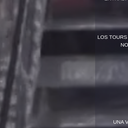
LOS TOURS 
NO
UNA 