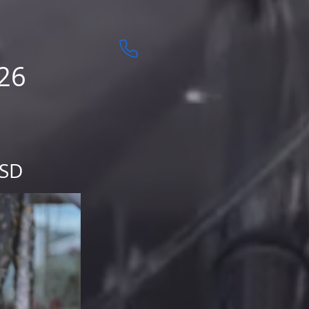
26
USD