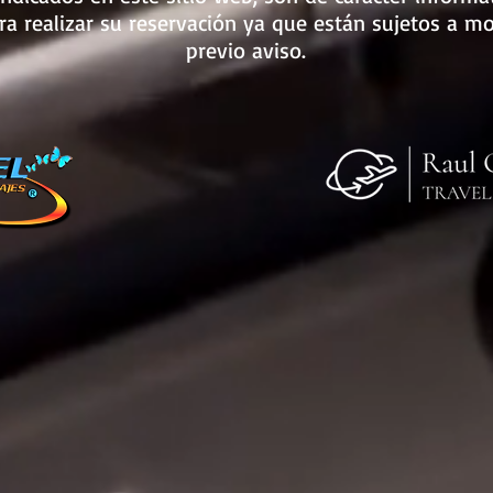
a realizar su reservación ya que están sujetos a mo
previo aviso.