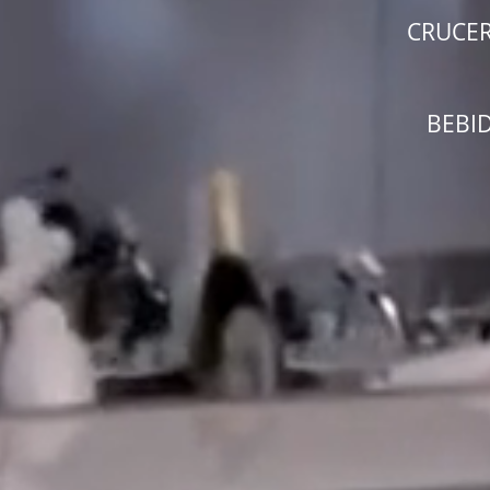
CRUCER
BEBI