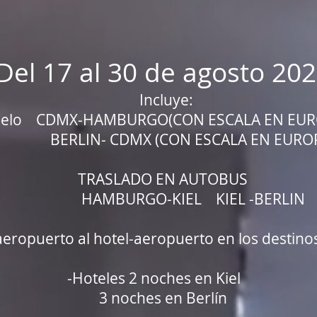
Del 17 al 30 de agosto 20
Incluye:
uelo CDMX-HAMBURGO(CON ESCALA EN EUR
ERLIN- CDMX (CON ESCALA EN EUROP
TRASLADO EN AUTOBUS
HAMBURGO-KIEL KIEL -BERLIN
aeropuerto al hotel-aeropuerto en los destino
-Hoteles 2 noches en Kiel
3 noches en Berlín